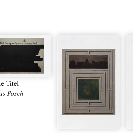
e Titel
as Posch