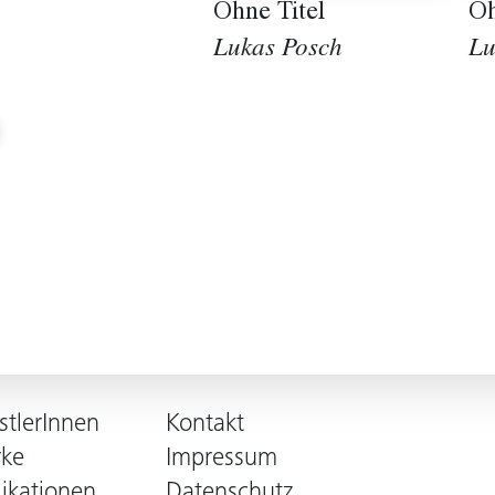
Ohne Titel
Oh
Lukas Posch
Lu
stlerInnen
Kontakt
ke
Impressum
likationen
Datenschutz