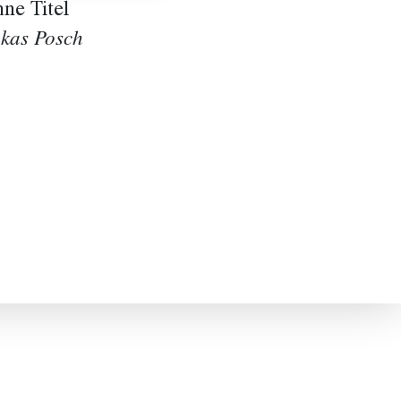
ne Titel
kas Posch