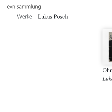
evn sammlung
Werke
Lukas Posch
Ohn
Luk