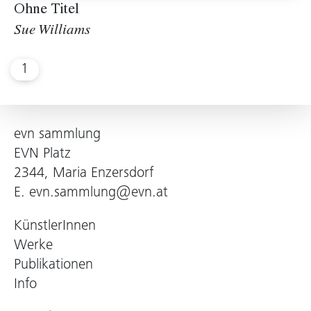
Ohne Titel
Sue Williams
1
evn sammlung
EVN Platz
2344, Maria Enzersdorf
E.
evn.sammlung@evn.at
KünstlerInnen
Werke
Publikationen
Info