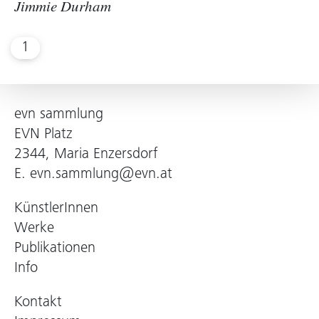
Jimmie Durham
1
evn sammlung
EVN Platz
2344, Maria Enzersdorf
E.
evn.sammlung@evn.at
KünstlerInnen
Werke
Publikationen
Info
Kontakt