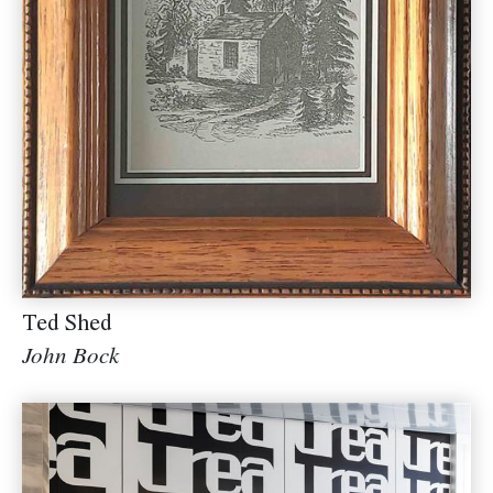
Ted Shed
John Bock