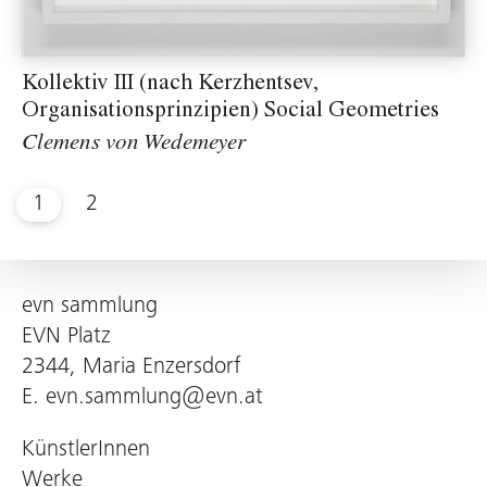
Kollektiv III (nach Kerzhentsev,
Organisationsprinzipien) Social Geometries
Clemens von Wedemeyer
1
2
evn sammlung
EVN Platz
2344, Maria Enzersdorf
E.
evn.sammlung@evn.at
KünstlerInnen
Werke