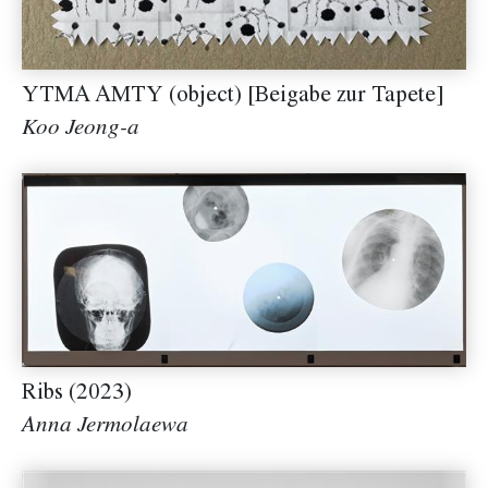
YTMA AMTY (object) [Beigabe zur Tapete]
Koo Jeong-a
Ribs (2023)
Anna Jermolaewa