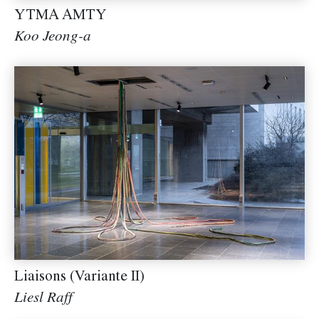
YTMA AMTY
Koo Jeong-a
Liaisons (Variante II)
Liesl Raff