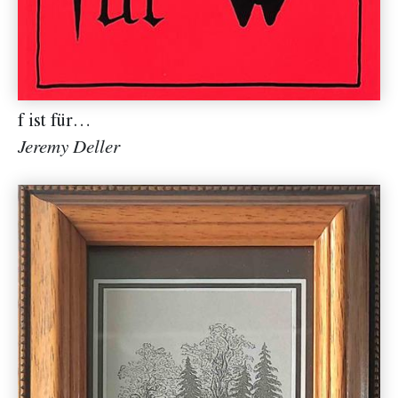
f ist für…
Jeremy Deller