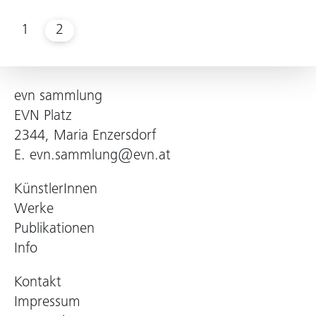
1
2
evn sammlung
EVN Platz
2344, Maria Enzersdorf
E.
evn.sammlung@evn.at
KünstlerInnen
Werke
Publikationen
Info
Kontakt
Impressum