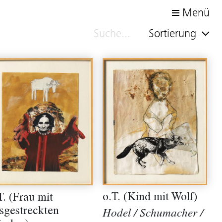
Menü
Sortierung
o.T. (Kind mit Wolf)
T. (Frau mit
sgestreckten
Hodel / Schumacher /