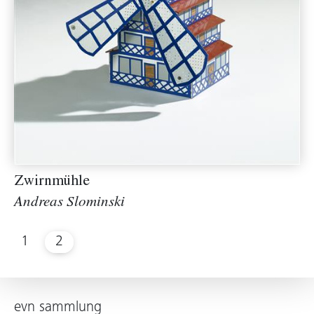
Zwirnmühle
Andreas Slominski
1
2
evn sammlung