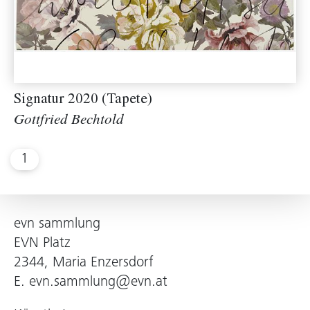
Signatur 2020 (Tapete)
Gottfried Bechtold
1
evn sammlung
EVN Platz
2344, Maria Enzersdorf
E.
evn.sammlung@evn.at