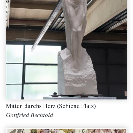
Mitten durchs Herz (Schiene Flatz)
Gottfried Bechtold