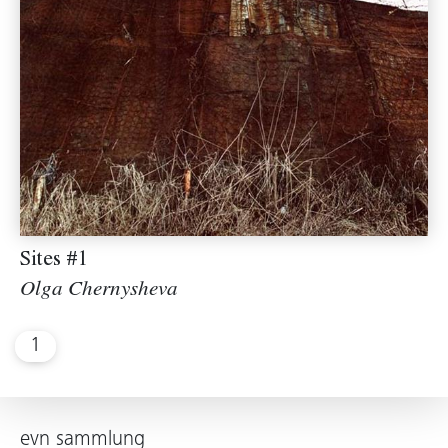
Sites #1
Olga Chernysheva
1
evn sammlung