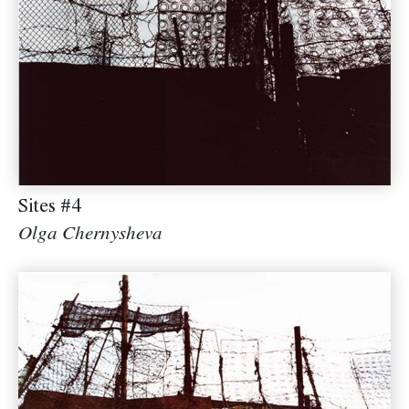
Sites #4
Olga Chernysheva