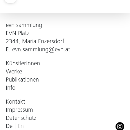
evn sammlung
EVN Platz
2344, Maria Enzersdorf
E.
evn.sammlung@evn.at
KünstlerInnen
Werke
Publikationen
Info
Kontakt
Impressum
Datenschutz
De
En