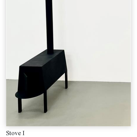
Stove I