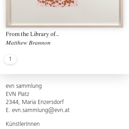
From the Library of...
Matthew Brannon
1
evn sammlung
EVN Platz
2344, Maria Enzersdorf
E.
evn.sammlung@evn.at
KünstlerInnen