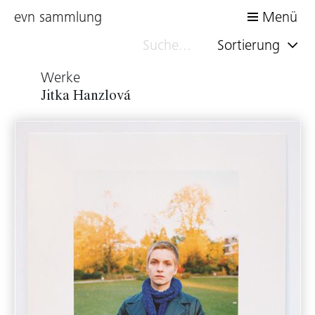
evn sammlung
Menü
Sortierung
Werke
Jitka Hanzlová