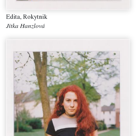
Edita, Rokytnik
Jitka Hanzlová