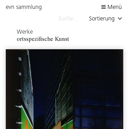
evn sammlung
Menü
Sortierung
Werke
ortsspezifische Kunst