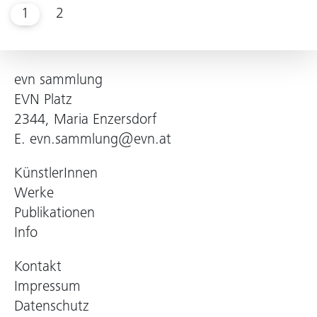
1
2
evn sammlung
EVN Platz
2344, Maria Enzersdorf
E.
evn.sammlung@evn.at
KünstlerInnen
Werke
Publikationen
Info
Kontakt
Impressum
Datenschutz