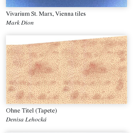
Vivarium St. Marx, Vienna tiles
Mark Dion
Ohne Titel (Tapete)
Denisa Lehocká