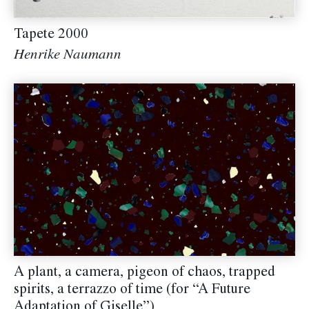
Tapete 2000
Henrike Naumann
A plant, a camera, pigeon of chaos, trapped
spirits, a terrazzo of time (for “A Future
Adaptation of Giselle”)