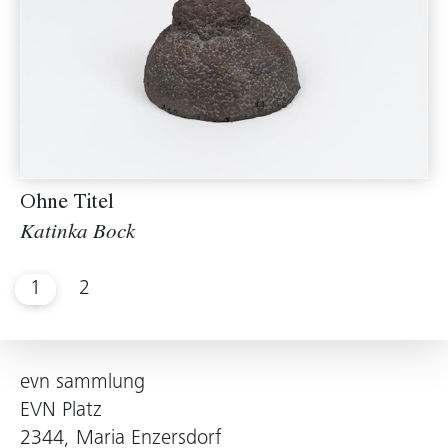
Ohne Titel
Katinka Bock
1
2
evn sammlung
EVN Platz
2344, Maria Enzersdorf