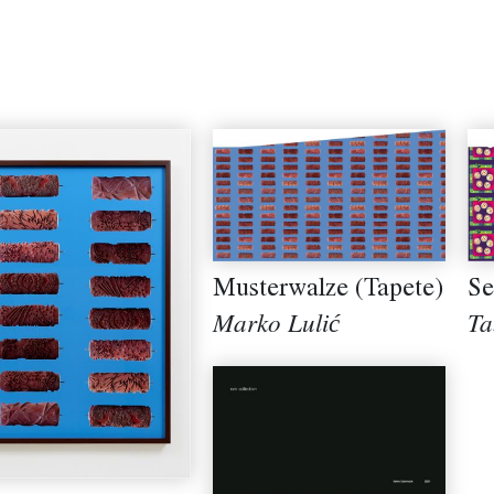
Musterwalze (Tapete)
Se
Marko Lulić
Ta