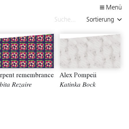
Menü
Sortierung
rpent remembrance
Alex Pompeii
bita Rezaire
Katinka Bock