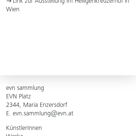
Link zur Ausstellung im Heiligenkreuzerhof in
Wien
evn sammlung
EVN Platz
2344, Maria Enzersdorf
E.
evn.sammlung@evn.at
KünstlerInnen