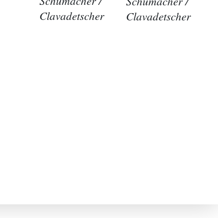
Schumacher /
Schumacher /
Clavadetscher
Clavadetscher