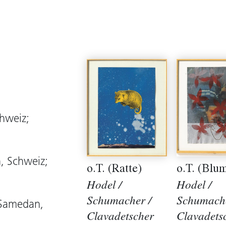
hweiz;
, Schweiz;
o.T. (Ratte)
o.T. (Blu
Hodel /
Hodel /
Schumacher /
Schumache
 Samedan,
Clavadetscher
Clavadets