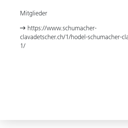
Mitglieder
https://www.schumacher-
clavadetscher.ch/1/hodel-schumacher-cl
1/