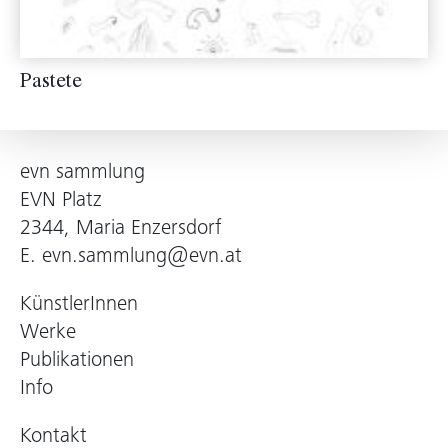
Pastete
evn sammlung
EVN Platz
2344, Maria Enzersdorf
E.
evn.sammlung@evn.at
KünstlerInnen
Werke
Publikationen
Info
Kontakt