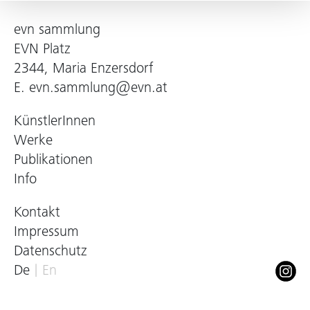
evn sammlung
EVN Platz
2344, Maria Enzersdorf
E.
evn.sammlung@evn.at
KünstlerInnen
Werke
Publikationen
Info
Kontakt
Impressum
Datenschutz
De
En