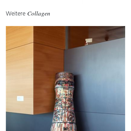
diese Geschehnisse nur Nebenschauplätze.
Doch offenbaren sie einmal mehr die durch
Weitere
Collagen
und durch barbarische Fratze des Krieges.
Heike Maier-Rieper, 2015