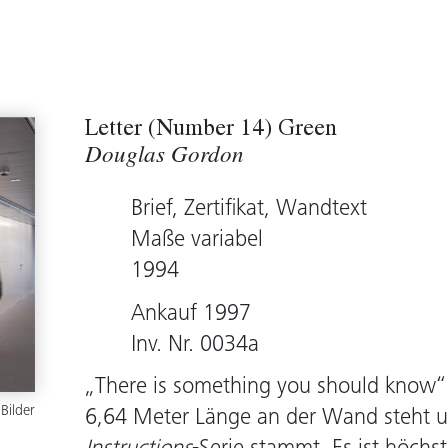
Letter (Number 14) Green
Douglas Gordon
Brief, Zertifikat, Wandtext
Maße variabel
1994
Ankauf 1997
Inv. Nr. 0034a
„There is something you should know“ l
 Bilder
6,64 Meter Länge an der Wand steht 