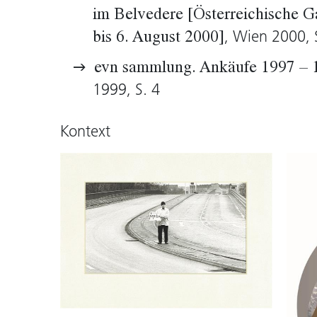
im Belvedere [Österreichische G
, Wien 2000, S
bis 6. August 2000]
evn sammlung. Ankäufe 1997 – 
1999, S. 4
Kontext