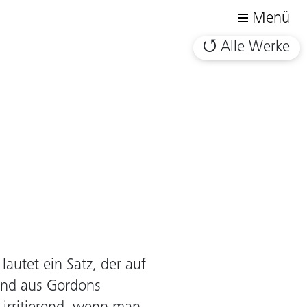
Menü
Alle Werke
autet ein Satz, der auf
und aus Gordons