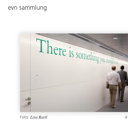
evn sammlung
Foto:
4
Lisa Rastl