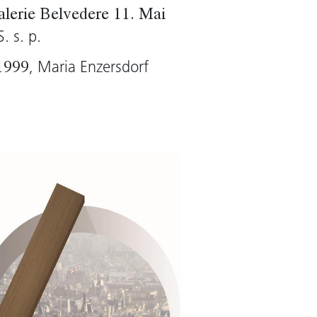
alerie Belvedere 11. Mai
. s. p.
, Maria Enzersdorf
1999