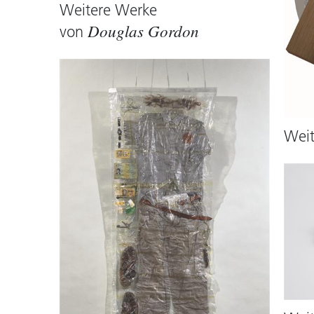
Weitere Werke
von
Douglas Gordon
Wei