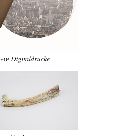
tere
Digitaldrucke