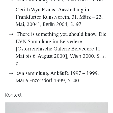
, Köln 2005, S. 88 f
evn sammlung 95–05
Cerith Wyn Evans [Ausstellung im
Frankfurter Kunstverein, 31. März – 23.
, Berlin 2004, S. 97
Mai, 2004]
There is something you should know. Die
EVN Sammlung im Belvedere
[Österreichische Galerie Belvedere 11.
, Wien 2000, S. s.
Mai bis 6. August 2000]
p.
,
evn sammlung. Ankäufe 1997 – 1999
Maria Enzersdorf 1999, S. 40
Kontext