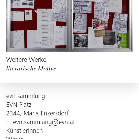
Weitere Werke
literarische Motive
evn sammlung
EVN Platz
2344, Maria Enzersdorf
E.
evn.sammlung@evn.at
KünstlerInnen