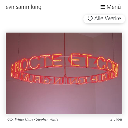
evn sammlung
Menü
Alle Werke
Foto:
2 Bilder
White Cube / Stephen White