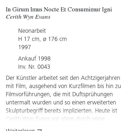
In Girum Imus Nocte Et Consumimur Igni
Cerith Wyn Evans
Neonarbeit
H 17 cm, ø 176 cm
1997
Ankauf 1998
Inv. Nr. 0043
Der Künstler arbeitet seit den Achtzigerjahren
mit Film, ausgehend von Kurzfilmen bis hin zu
Filmvorführungen, die mit Duftsprühungen
untermalt wurden und so einen erweiterten
Skulpturbegriff bereits implizierten. Heute ist
Cerith Wyn Evans vor allem durch seine
Installationen bekannt, doch ist in seiner Arbeit