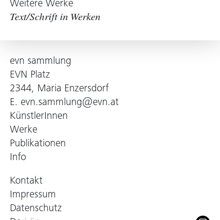
Weitere Werke
Text/Schrift in Werken
evn sammlung
EVN Platz
2344, Maria Enzersdorf
E.
evn.sammlung@evn.at
KünstlerInnen
Werke
Publikationen
Info
Kontakt
Impressum
Datenschutz