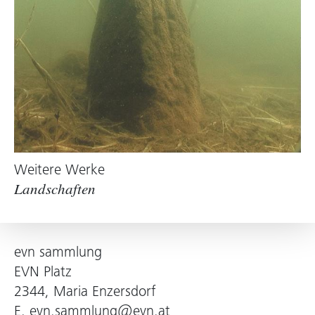
Weitere Werke
Landschaften
evn sammlung
EVN Platz
2344, Maria Enzersdorf
E.
evn.sammlung@evn.at