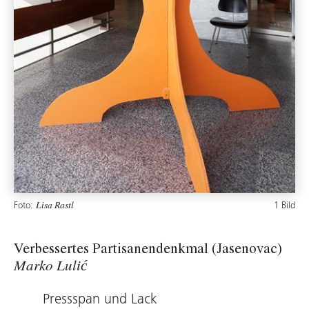
Foto:
1 Bild
Lisa Rastl
Verbessertes Partisanendenkmal (Jasenovac)
Marko Lulić
Pressspan und Lack