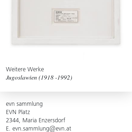
Weitere Werke
Jugoslawien (1918 -1992)
evn sammlung
EVN Platz
2344, Maria Enzersdorf
E.
evn.sammlung@evn.at