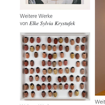
Weitere Werke
von
Elke Sylvia Krystufek
Weit