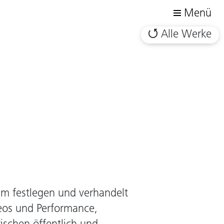
Menü
Alle Werke
ium festlegen und verhandelt
deos und Performance,