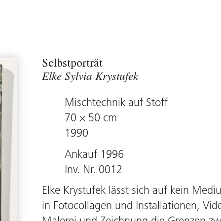
Selbstporträt
Elke Sylvia Krystufek
Mischtechnik auf Stoff
70 × 50 cm
1990
Ankauf 1996
Inv. Nr. 0012
Elke Krystufek lässt sich auf kein Med
in Fotocollagen und Installationen, Vi