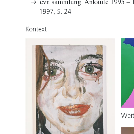
evn sammlung. Ankäufe 1995 – 
1997, S. 24
Kontext
Wei