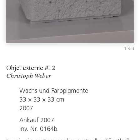
1 Bild
Objet externe #12
Christoph Weber
Wachs und Farbpigmente
33 × 33 × 33 cm
2007
Ankauf 2007
Inv. Nr. 0164b