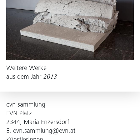
Weitere Werke
aus dem Jahr
2013
evn sammlung
EVN Platz
2344, Maria Enzersdorf
E.
evn.sammlung@evn.at