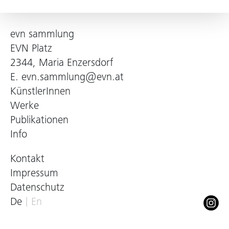
evn sammlung
EVN Platz
2344, Maria Enzersdorf
E.
evn.sammlung@evn.at
KünstlerInnen
Werke
Publikationen
Info
Kontakt
Impressum
Datenschutz
De
En