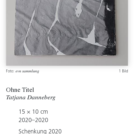
Foto:
1 Bild
evn sammlung
Ohne Titel
Tatjana Danneberg
15 × 10 cm
2020–2020
Schenkung 2020