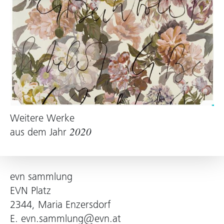
Weitere Werke
aus dem Jahr
2020
evn sammlung
EVN Platz
2344, Maria Enzersdorf
E.
evn.sammlung@evn.at