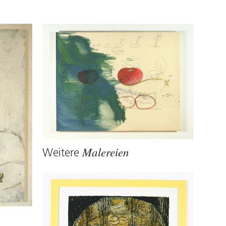
Weitere
Malereien