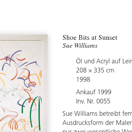
Shoe Bits at Sunset
Sue Williams
Öl und Acryl auf Le
208 × 335 cm
1998
Ankauf 1999
Inv. Nr. 0055
Sue Williams betreibt femi
Ausdrucksform der Malere