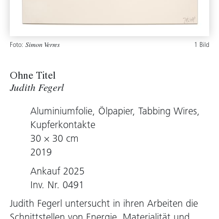
Foto:
1 Bild
Simon Verres
Ohne Titel
Judith Fegerl
Aluminiumfolie, Ölpapier, Tabbing Wires,
Kupferkontakte
30 × 30 cm
2019
Ankauf 2025
Inv. Nr. 0491
Judith Fegerl untersucht in ihren Arbeiten die
Schnittstellen von Energie, Materialität und