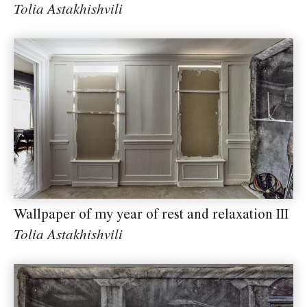
Tolia Astakhishvili
Wallpaper of my year of rest and relaxation III
Tolia Astakhishvili