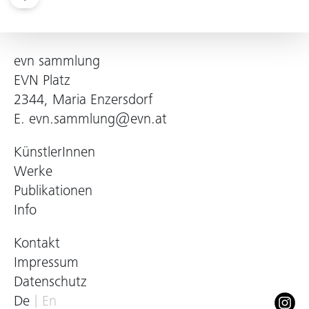
evn sammlung
EVN Platz
2344, Maria Enzersdorf
E.
evn.sammlung@evn.at
KünstlerInnen
Werke
Publikationen
Info
Kontakt
Impressum
Datenschutz
De
En