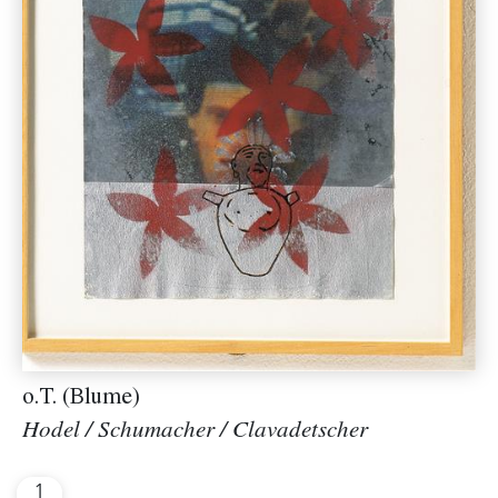
o.T. (Blume)
Hodel / Schumacher / Clavadetscher
1