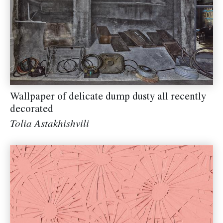
Wallpaper of delicate dump dusty all recently
decorated
Tolia Astakhishvili