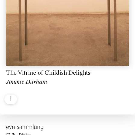
The Vitrine of Childish Delights
Jimmie Durham
1
evn sammlung