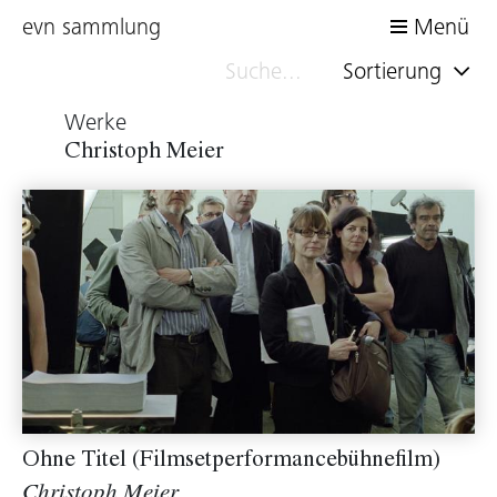
evn sammlung
Menü
Sortierung
Werke
Christoph Meier
Ohne Titel (Filmsetperformancebühnefilm)
Christoph Meier