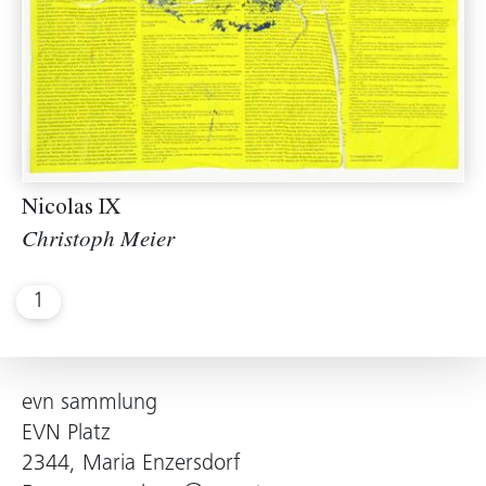
Nicolas IX
Christoph Meier
1
evn sammlung
EVN Platz
2344, Maria Enzersdorf