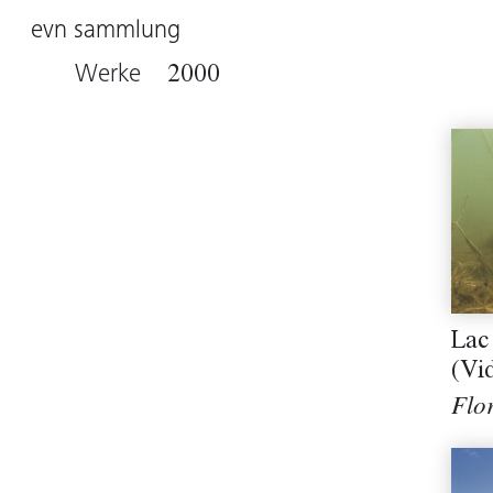
evn sammlung
Werke
2000
Lac
(Vi
Flo