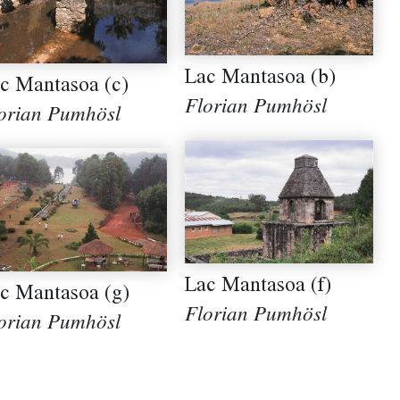
Lac Mantasoa (b)
c Mantasoa (c)
Florian Pumhösl
orian Pumhösl
Lac Mantasoa (f)
c Mantasoa (g)
Florian Pumhösl
orian Pumhösl