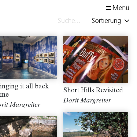
Menü
Sortierung
inging it all back
Short Hills Revisited
ome
Dorit Margreiter
rit Margreiter