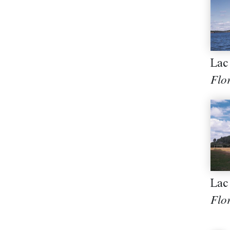
Lac
Flo
Lac
Flo