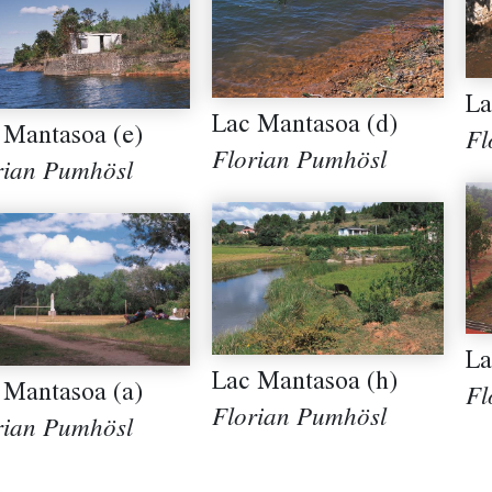
La
Lac Mantasoa (d)
 Mantasoa (e)
Fl
Florian Pumhösl
rian Pumhösl
La
Lac Mantasoa (h)
 Mantasoa (a)
Fl
Florian Pumhösl
rian Pumhösl