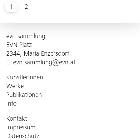
1
2
evn sammlung
EVN Platz
2344, Maria Enzersdorf
E.
evn.sammlung@evn.at
KünstlerInnen
Werke
Publikationen
Info
Kontakt
Impressum
Datenschutz