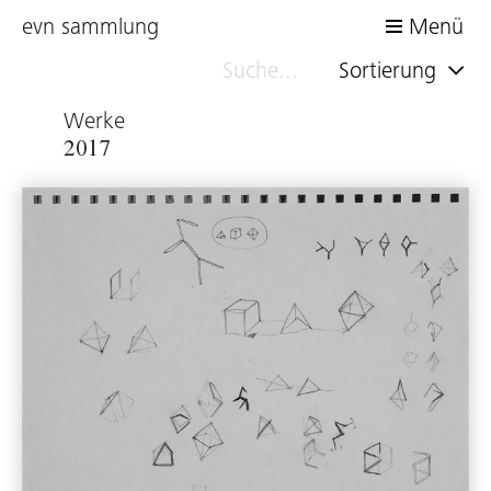
evn sammlung
Menü
Sortierung
Werke
2017