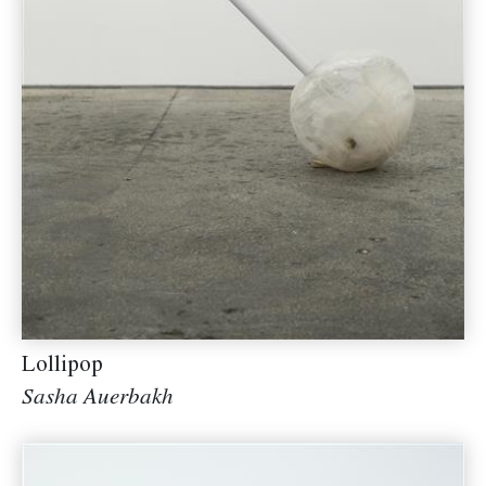
Lollipop
Sasha Auerbakh