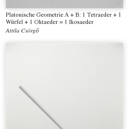
Platonische Geometrie A + B: 1 Tetraeder + 1
Würfel + 1 Oktaeder = 1 Ikosaeder
Attila Csörgő