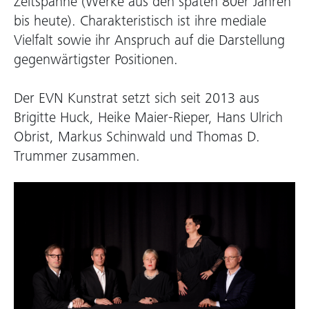
Zeitspanne (Werke aus den späten 80er Jahren
bis heute). Charakteristisch ist ihre mediale
Vielfalt sowie ihr Anspruch auf die Darstellung
gegenwärtigster Positionen.
Der EVN Kunstrat setzt sich seit 2013 aus
Brigitte Huck, Heike Maier-Rieper, Hans Ulrich
Obrist, Markus Schinwald und Thomas D.
Trummer zusammen.