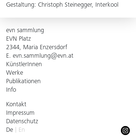
Gestaltung: Christoph Steinegger, Interkool
evn sammlung
EVN Platz
2344, Maria Enzersdorf
E.
evn.sammlung@evn.at
KünstlerInnen
Werke
Publikationen
Info
Kontakt
Impressum
Datenschutz
De
En