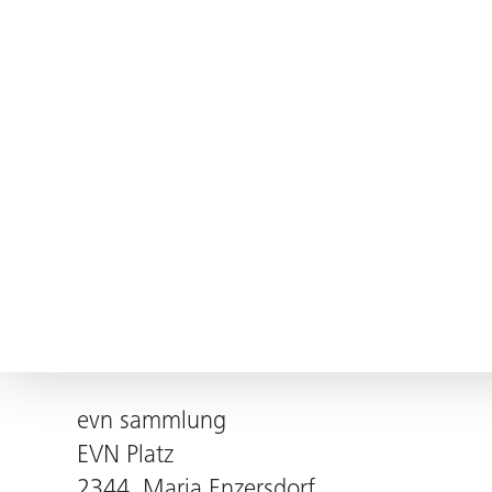
evn sammlung
EVN Platz
2344, Maria Enzersdorf