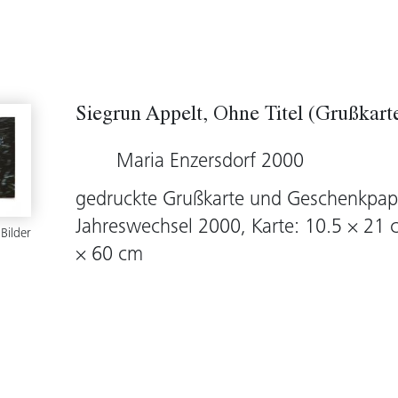
Siegrun Appelt, Ohne Titel (Grußkar
Maria Enzersdorf 2000
gedruckte Grußkarte und Geschenkpapi
Jahreswechsel 2000, Karte: 10.5 × 21 c
 Bilder
× 60 cm