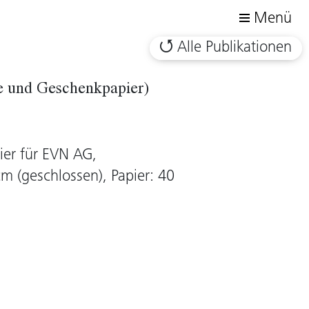
Menü
Alle Publikationen
te und Geschenkpapier)
er für EVN AG,
m (geschlossen), Papier: 40