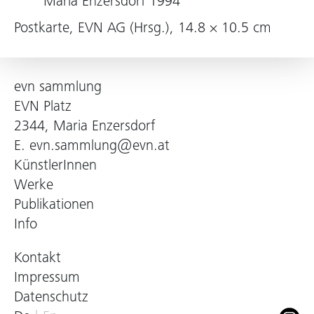
Maria Enzersdorf 1994
Postkarte, EVN AG (Hrsg.), 14.8 × 10.5 cm
evn sammlung
EVN Platz
2344, Maria Enzersdorf
E.
evn.sammlung@evn.at
KünstlerInnen
Werke
Publikationen
Info
Kontakt
Impressum
Datenschutz