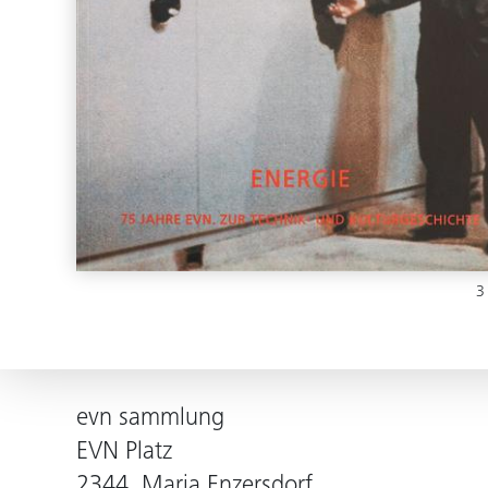
3
evn sammlung
EVN Platz
2344, Maria Enzersdorf