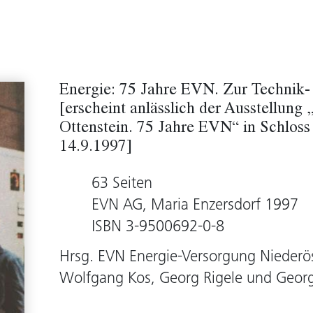
Energie: 75 Jahre EVN. Zur Technik-
[erscheint anlässlich der Ausstellung 
Ottenstein. 75 Jahre EVN“ in Schloss 
14.9.1997]
63 Seiten
EVN AG, Maria Enzersdorf 1997
ISBN 3-9500692-0-8
Hrsg. EVN Energie-Versorgung Niederös
Wolfgang Kos, Georg Rigele und Geor