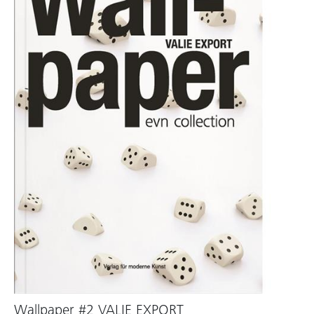
Wallpaper #2 VALIE EXPORT