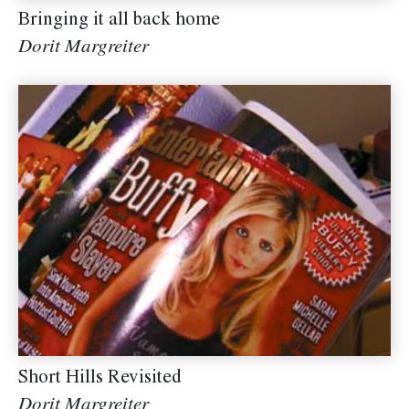
Bringing it all back home
Dorit Margreiter
Short Hills Revisited
Dorit Margreiter