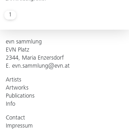
1
evn sammlung
EVN Platz
2344, Maria Enzersdorf
E.
evn.sammlung@evn.at
Artists
Artworks
Publications
Info
Contact
Impressum