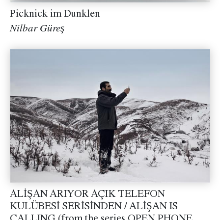
Picknick im Dunklen
Nilbar Güreş
ALİŞAN ARIYOR AÇIK TELEFON
KULÜBESİ SERİSİNDEN / ALİŞAN IS
CALLING (from the series OPEN PHONE