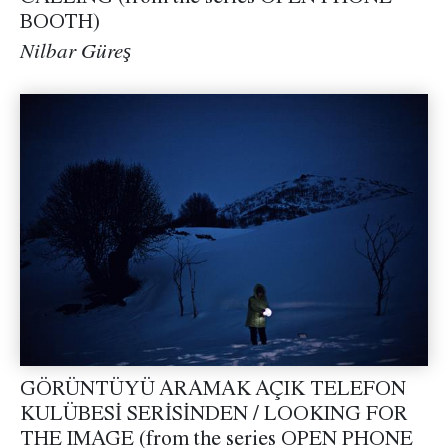
BOOTH)
Nilbar Güreş
GÖRÜNTÜYÜ ARAMAK AÇIK TELEFON
KULÜBESİ SERİSİNDEN / LOOKING FOR
THE IMAGE (from the series OPEN PHONE