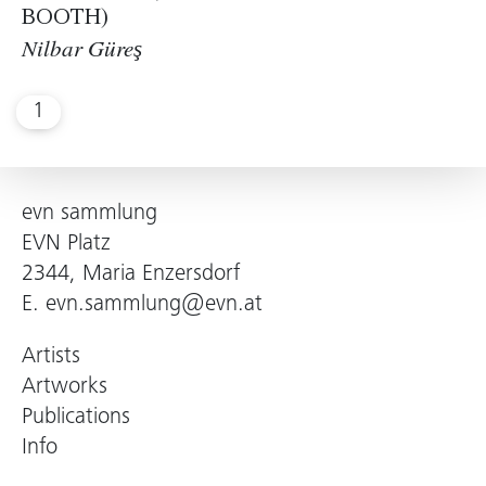
BOOTH)
Nilbar Güreş
1
evn sammlung
EVN Platz
2344, Maria Enzersdorf
E.
evn.sammlung@evn.at
Artists
Artworks
Publications
Info