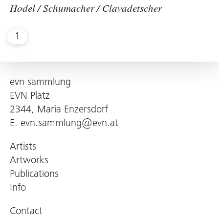
Hodel / Schumacher / Clavadetscher
1
evn sammlung
EVN Platz
2344, Maria Enzersdorf
E.
evn.sammlung@evn.at
Artists
Artworks
Publications
Info
Contact