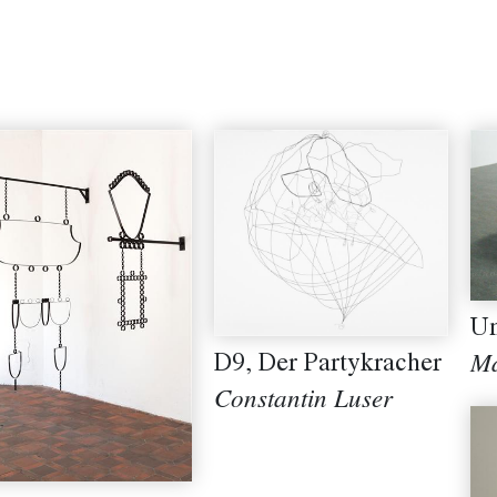
Un
D9, Der Partykracher
Ma
Constantin Luser