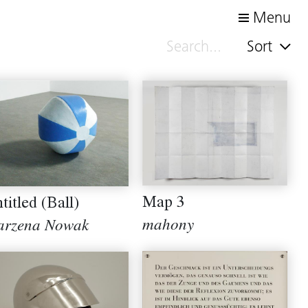
Menu
Sort
Map 3
titled (Ball)
mahony
rzena Nowak