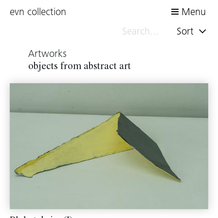
evn collection
Menu
Sort
Artworks
objects from abstract art