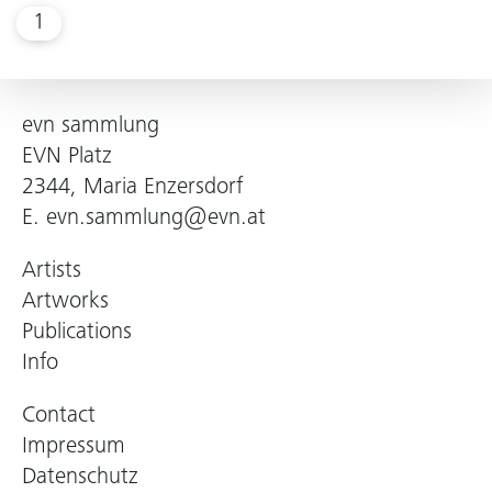
1
evn sammlung
EVN Platz
2344, Maria Enzersdorf
E.
evn.sammlung@evn.at
Artists
Artworks
Publications
Info
Contact
Impressum
Datenschutz