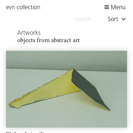
evn collection
Menu
Sort
Artworks
objects from abstract art