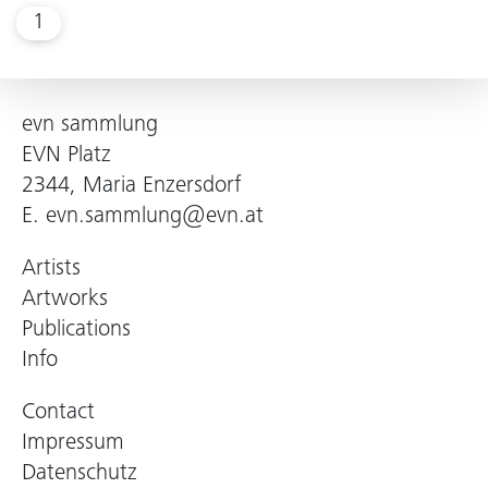
1
evn sammlung
EVN Platz
2344, Maria Enzersdorf
E.
evn.sammlung@evn.at
Artists
Artworks
Publications
Info
Contact
Impressum
Datenschutz